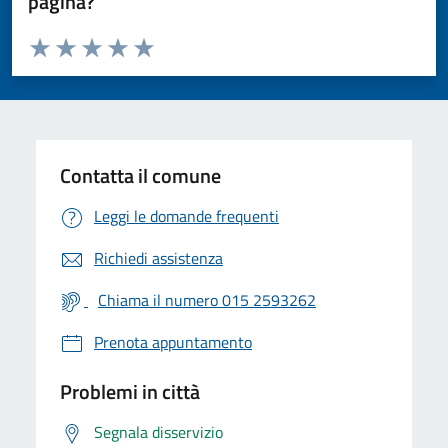
pagina?
Valuta da 1 a 5 stelle la pagina
Valuta 1 stelle su 5
Valuta 2 stelle su 5
Valuta 3 stelle su 5
Valuta 4 stelle su 5
Valuta 5 stelle su 5
Contatta il comune
Leggi le domande frequenti
Richiedi assistenza
Chiama il numero 015 2593262
Prenota appuntamento
Problemi in città
Segnala disservizio