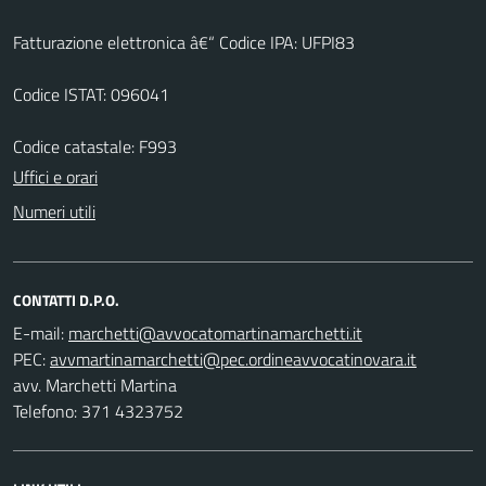
Fatturazione elettronica â€“ Codice IPA: UFPI83
Codice ISTAT: 096041
Codice catastale: F993
Uffici e orari
Numeri utili
CONTATTI D.P.O.
E-mail:
PEC:
avv. Marchetti Martina
Telefono: 371 4323752