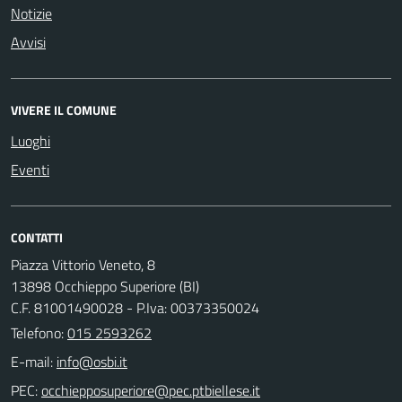
Notizie
Avvisi
VIVERE IL COMUNE
Luoghi
Eventi
CONTATTI
Piazza Vittorio Veneto, 8
13898 Occhieppo Superiore (BI)
C.F. 81001490028 - P.Iva: 00373350024
Telefono:
015 2593262
E-mail:
PEC: