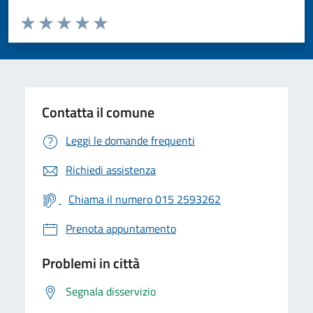
Valuta da 1 a 5 stelle la pagina
Valuta 1 stelle su 5
Valuta 2 stelle su 5
Valuta 3 stelle su 5
Valuta 4 stelle su 5
Valuta 5 stelle su 5
Contatta il comune
Leggi le domande frequenti
Richiedi assistenza
Chiama il numero 015 2593262
Prenota appuntamento
Problemi in città
Segnala disservizio