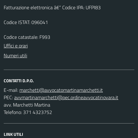
Fatturazione elettronica â€“ Codice IPA: UFPI83
Codice ISTAT: 096041
Codice catastale: F993
Uffici e orari
Numeri utili
CONTATTI D.P.O.
E-mail:
PEC:
avv. Marchetti Martina
Telefono: 371 4323752
LINK UTILI