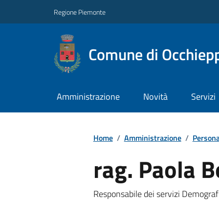
Regione Piemonte
Comune di Occhiepp
Amministrazione
Novità
Servizi
Home
/
Amministrazione
/
Persona
rag. Paola B
Responsabile dei servizi Demografic