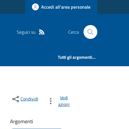
Accedi all'area personale
Seguici su
Cerca
Tutti gli argomenti...
Vedi
Condividi
azioni
Argomenti