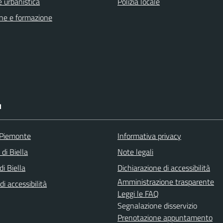
 urbanistica
Polizia locale
ne e formazione
I
 Piemonte
Informativa privacy
 di Biella
Note legali
i Biella
Dichiarazione di accessibilità
Amministrazione trasparente
di accessibilità
Leggi le FAQ
Segnalazione disservizio
Prenotazione appuntamento