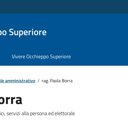
o Superiore
Vivere Occhieppo Superiore
le amministrativo
/
rag. Paola Borra
orra
i, servizi alla persona ed elettorale