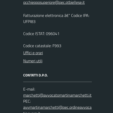
Fatturazione elettronica â€“ Codice IPA:
UFPI83
Codice ISTAT: 096041
Codice catastale: F993
Uffici e orari
Numeri utili
CONTATTI D.P.O.
E-mail:
PEC: