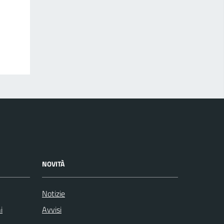
NOVITÀ
Notizie
i
Avvisi