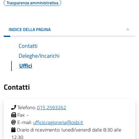
Trasparenza amministrativa
INDICE DELLA PAGINA
Contatti
Deleghe/Incarichi
Uffici
Contatti
Telefono:
015 2593262
Fax:
-
E-mail:
ufficio.ragioneria@osbi.it
Orario di ricevimento:
lunedì/venerdì dalle 8:30 alle
12:30