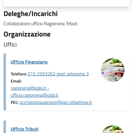
Deleghe/Incarichi
Collaboratore ufficio Ragioneria Tributi
Organizzazione
Uffici
Ufficio Finanziario
015 2593262 post selezione 3
Telefono:
Email:
ragioneria@osbi.it -
ufficio.ragioneria@osbi.it
occhiepposuperiore@pec.ptbiellese.it
PEC:
Ufficio Tributi