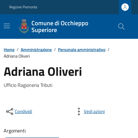
Regione Piemonte
Comune di Occhieppo
Superiore
Home
/
Amministrazione
/
Personale amministrativo
/
Adriana Oliveri
Adriana Oliveri
Ufficio Ragioneria Tributi
Condividi
Vedi azioni
Argomenti