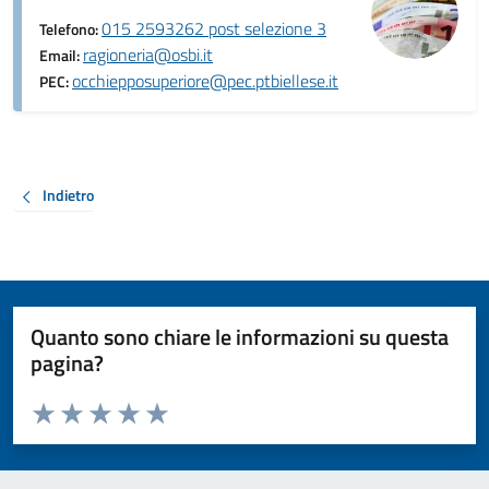
015 2593262 post selezione 3
Telefono:
ragioneria@osbi.it
Email:
occhiepposuperiore@pec.ptbiellese.it
PEC:
Indietro
Quanto sono chiare le informazioni su questa
pagina?
Valuta da 1 a 5 stelle la pagina
Valuta 1 stelle su 5
Valuta 2 stelle su 5
Valuta 3 stelle su 5
Valuta 4 stelle su 5
Valuta 5 stelle su 5