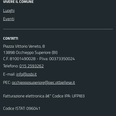
VIVERE IL COMUNE
Luoghi
Eventi
CONTATTI
Piazza Vittorio Veneto, 8
13898 Occhieppo Superiore (BI)
C.F. 81001490028 - P.Iva: 00373350024
Telefono:
015 2593262
E-mail:
PEC:
Fatturazione elettronica â€“ Codice IPA: UFPI83
Codice ISTAT: 096041