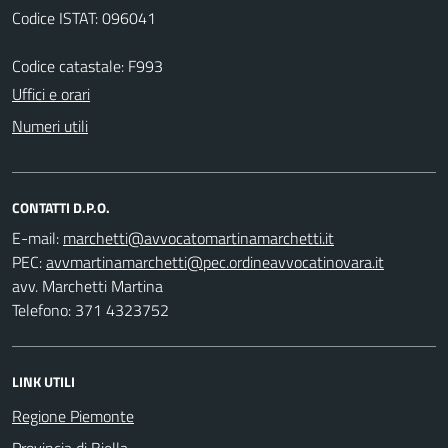
Codice ISTAT: 096041
Codice catastale: F993
Uffici e orari
Numeri utili
CONTATTI D.P.O.
E-mail:
PEC:
avv. Marchetti Martina
Telefono: 371 4323752
LINK UTILI
Regione Piemonte
Provincia di Biella