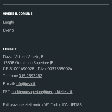
VIVERE IL COMUNE
Luoghi
Eventi
CONTATTI
Piazza Vittorio Veneto, 8
13898 Occhieppo Superiore (BI)
C.F. 81001490028 - P.Iva: 00373350024
Telefono:
015 2593262
E-mail:
PEC:
Fatturazione elettronica â€“ Codice IPA: UFPI83