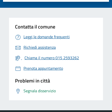
Valuta 1 stelle su 5
Valuta 2 stelle su 5
Valuta 3 stelle su 5
Valuta 4 stelle su 5
Valuta 5 stelle su 5
Contatta il comune
Leggi le domande frequenti
Richiedi assistenza
Chiama il numero 015 2593262
Prenota appuntamento
Problemi in città
Segnala disservizio