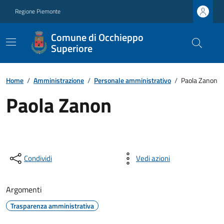
Regione Piemonte
Comune di Occhieppo
Superiore
Home
/
Amministrazione
/
Personale amministrativo
/
Paola Zanon
Paola Zanon
Condividi
Vedi azioni
Argomenti
Trasparenza amministrativa