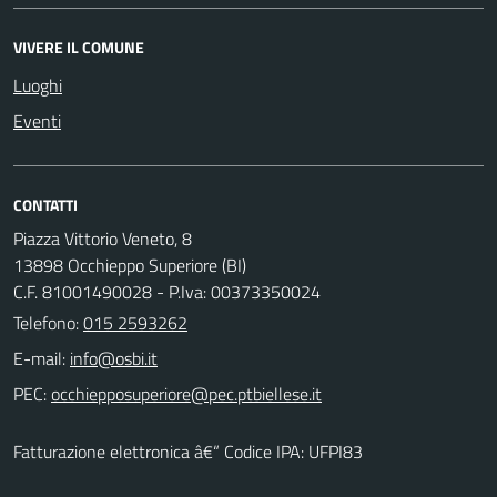
VIVERE IL COMUNE
Luoghi
Eventi
CONTATTI
Piazza Vittorio Veneto, 8
13898 Occhieppo Superiore (BI)
C.F. 81001490028 - P.Iva: 00373350024
Telefono:
015 2593262
E-mail:
PEC:
Fatturazione elettronica â€“ Codice IPA: UFPI83