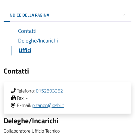
INDICE DELLA PAGINA
Contatti
Deleghe/Incarichi
Uffici
Contatti
Telefono:
0152593262
Fax:
-
E-mail:
p.zanon@osbi.it
Deleghe/Incarichi
Collaboratore Ufficio Tecnico