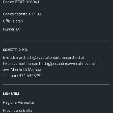
Codice ISTAT: 096041
Codice catastale: F993
Uffici e orari
Numeri utili
CONTATTI D.P.O.
E-mail:
PEC:
avv. Marchetti Martina
Telefono: 371 4323752
LINK UTILI
Regione Piemonte
Provincia di Biella