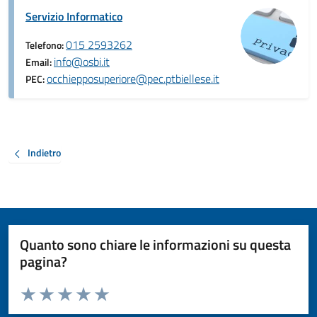
Servizio Informatico
015 2593262
Telefono:
info@osbi.it
Email:
occhiepposuperiore@pec.ptbiellese.it
PEC:
Indietro
Quanto sono chiare le informazioni su questa
pagina?
Valuta da 1 a 5 stelle la pagina
Valuta 1 stelle su 5
Valuta 2 stelle su 5
Valuta 3 stelle su 5
Valuta 4 stelle su 5
Valuta 5 stelle su 5