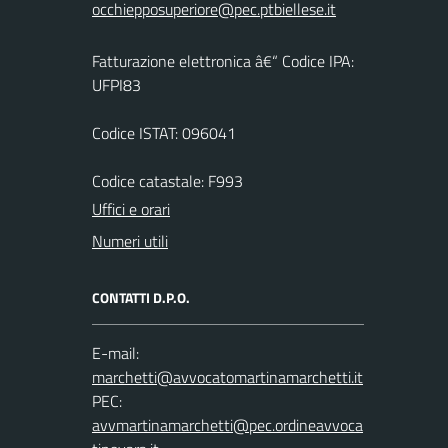
Fatturazione elettronica â€“ Codice IPA:
UFPI83
Codice ISTAT: 096041
Codice catastale: F993
Uffici e orari
Numeri utili
CONTATTI D.P.O.
E-mail:
PEC: