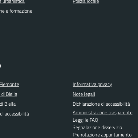
 urbanistica
Polizia locale
ne e formazione
I
 Piemonte
Informativa privacy
 di Biella
Note legali
i Biella
Dichiarazione di accessibilità
Amministrazione trasparente
di accessibilità
Leggi le FAQ
Segnalazione disservizio
Prenotazione appuntamento