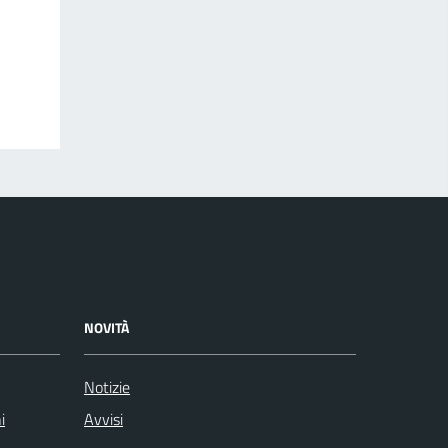
NOVITÀ
Notizie
i
Avvisi