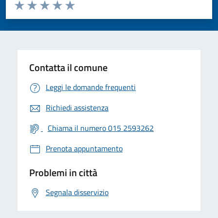
Valuta da 1 a 5 stelle la pagina
Valuta 1 stelle su 5
Valuta 2 stelle su 5
Valuta 3 stelle su 5
Valuta 4 stelle su 5
Valuta 5 stelle su 5
Contatta il comune
Leggi le domande frequenti
Richiedi assistenza
Chiama il numero 015 2593262
Prenota appuntamento
Problemi in città
Segnala disservizio