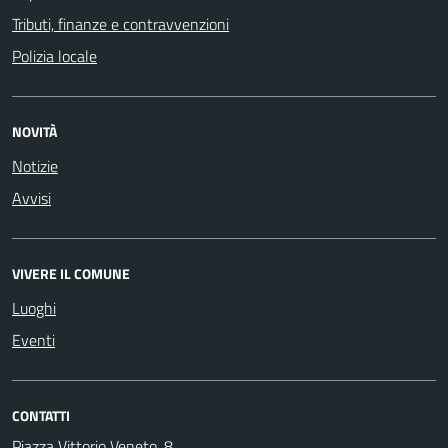
Tributi, finanze e contravvenzioni
Polizia locale
NOVITÀ
Notizie
Avvisi
VIVERE IL COMUNE
Luoghi
Eventi
CONTATTI
Piazza Vittorio Veneto, 8