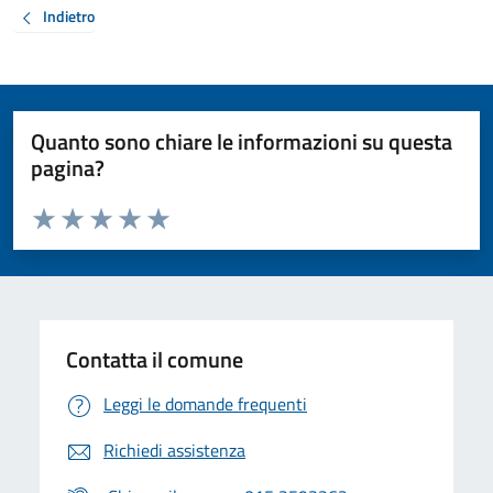
Indietro
Quanto sono chiare le informazioni su questa
pagina?
Valuta da 1 a 5 stelle la pagina
Valuta 1 stelle su 5
Valuta 2 stelle su 5
Valuta 3 stelle su 5
Valuta 4 stelle su 5
Valuta 5 stelle su 5
Contatta il comune
Leggi le domande frequenti
Richiedi assistenza