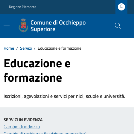
Regione Piemonte
Comune di Occhieppo
Superiore
Home
/
Servizi
/
Educazione e formazione
Educazione e
formazione
Iscrizioni, agevolazioni e servizi per nidi, scuole e università.
SERVIZI IN EVIDENZA
Cambio di indirizzo
Cambio di residenza (Iscrizione anagrafica)