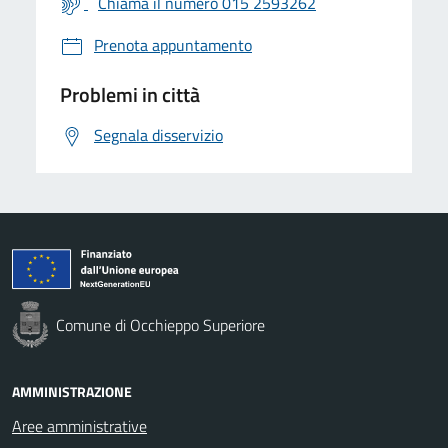
Chiama il numero 015 2593262
Prenota appuntamento
Problemi in città
Segnala disservizio
Comune di Occhieppo Superiore
AMMINISTRAZIONE
Aree amministrative