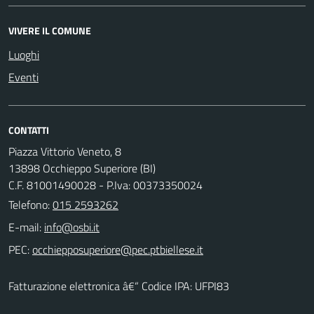
VIVERE IL COMUNE
Luoghi
Eventi
CONTATTI
Piazza Vittorio Veneto, 8
13898 Occhieppo Superiore (BI)
C.F. 81001490028 - P.Iva: 00373350024
Telefono:
015 2593262
E-mail:
PEC:
Fatturazione elettronica â€“ Codice IPA: UFPI83