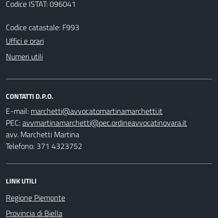
Codice ISTAT: 096041
Codice catastale: F993
Uffici e orari
Numeri utili
CONTATTI D.P.O.
E-mail:
PEC:
avv. Marchetti Martina
Telefono: 371 4323752
LINK UTILI
Regione Piemonte
Provincia di Biella