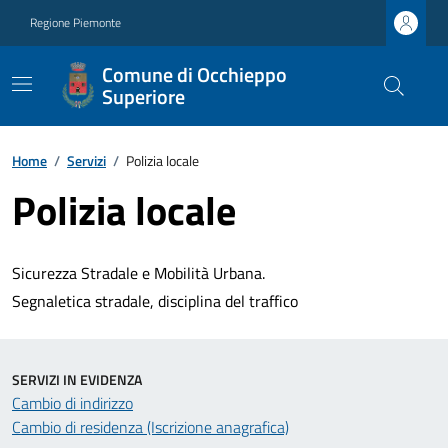
Regione Piemonte
Comune di Occhieppo
Superiore
Home
/
Servizi
/
Polizia locale
Polizia locale
Sicurezza Stradale e Mobilità Urbana.
Segnaletica stradale, disciplina del traffico
SERVIZI IN EVIDENZA
Cambio di indirizzo
Cambio di residenza (Iscrizione anagrafica)