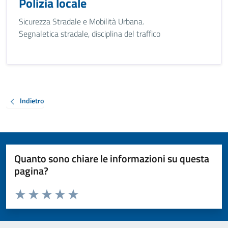
Polizia locale
Sicurezza Stradale e Mobilità Urbana.
Segnaletica stradale, disciplina del traffico
Indietro
Quanto sono chiare le informazioni su questa
pagina?
Valuta da 1 a 5 stelle la pagina
Valuta 1 stelle su 5
Valuta 2 stelle su 5
Valuta 3 stelle su 5
Valuta 4 stelle su 5
Valuta 5 stelle su 5