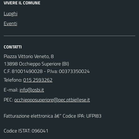
VIVERE IL COMUNE
Luoghi
Eventi
CONTATTI
Piazza Vittorio Veneto, 8
13898 Occhieppo Superiore (BI)
C.F. 81001490028 - P.Iva: 00373350024
Telefono:
015 2593262
E-mail:
PEC:
Fatturazione elettronica â€“ Codice IPA: UFPI83
Codice ISTAT: 096041