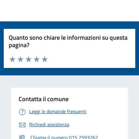
Quanto sono chiare le informazioni su questa
pagina?
Valuta da 1 a 5 stelle la pagina
Valuta 1 stelle su 5
Valuta 2 stelle su 5
Valuta 3 stelle su 5
Valuta 4 stelle su 5
Valuta 5 stelle su 5
Contatta il comune
Leggi le domande frequenti
Richiedi assistenza
Chiama il numero 015 2593262