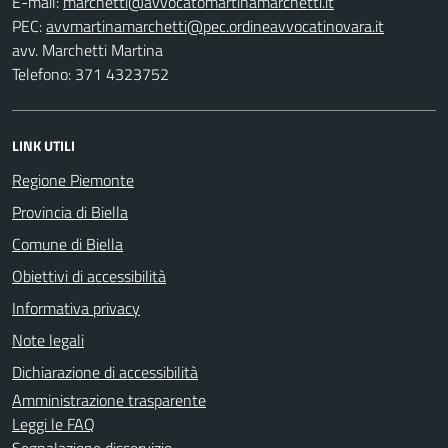
E-mail:
PEC:
avv. Marchetti Martina
Telefono: 371 4323752
LINK UTILI
Regione Piemonte
Provincia di Biella
Comune di Biella
Obiettivi di accessibilità
Informativa privacy
Note legali
Dichiarazione di accessibilità
Amministrazione trasparente
Leggi le FAQ
Segnalazione disservizio