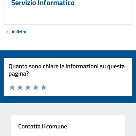
Servizio Informatico
Indietro
Quanto sono chiare le informazioni su questa
pagina?
Valuta da 1 a 5 stelle la pagina
Valuta 1 stelle su 5
Valuta 2 stelle su 5
Valuta 3 stelle su 5
Valuta 4 stelle su 5
Valuta 5 stelle su 5
Contatta il comune