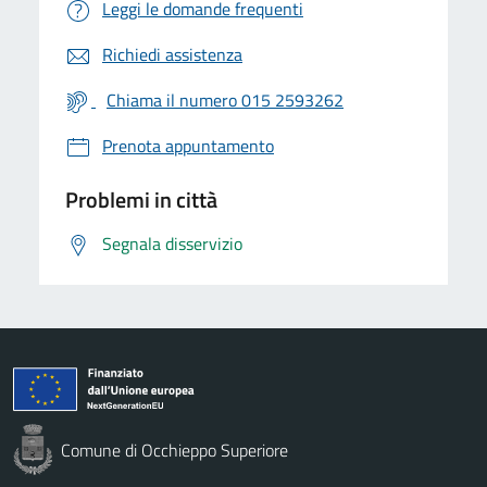
Leggi le domande frequenti
Richiedi assistenza
Chiama il numero 015 2593262
Prenota appuntamento
Problemi in città
Segnala disservizio
Comune di Occhieppo Superiore