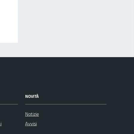
NOVITÀ
Notizie
i
Avvisi