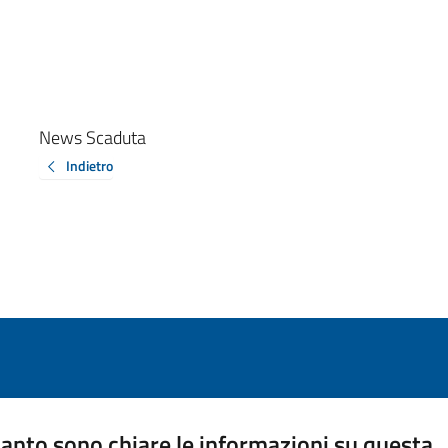
News Scaduta
Indietro
anto sono chiare le informazioni su questa