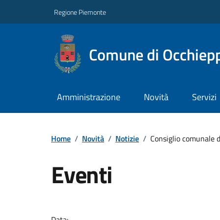
Regione Piemonte
Comune di Occhiepp
Amministrazione
Novità
Servizi
Home
/
Novità
/
Notizie
/
Consiglio comunale 
Eventi
Data: