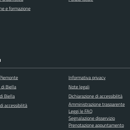
ne e formazione
I
 Piemonte
Informativa privacy
 di Biella
Note legali
i Biella
Dichiarazione di accessibilità
Amministrazione trasparente
di accessibilità
Leggi le FAQ
Segnalazione disservizio
Prenotazione appuntamento