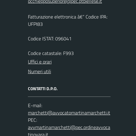
Fatturazione elettronica â€“ Codice IPA:
UFPI83
Codice ISTAT: 096041
Codice catastale: F993
Uffici e orari
Numeri utili
CONTATTI D.P.O.
E-mail:
PEC: