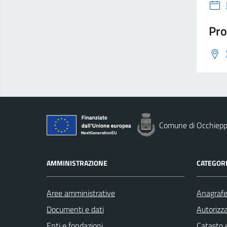
Pro
Comune di Occhiepp
AMMINISTRAZIONE
CATEGORI
Aree amministrative
Anagrafe 
Documenti e dati
Autorizza
Enti e fondazioni
Catasto e