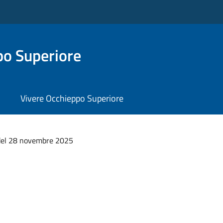
o Superiore
Vivere Occhieppo Superiore
del 28 novembre 2025