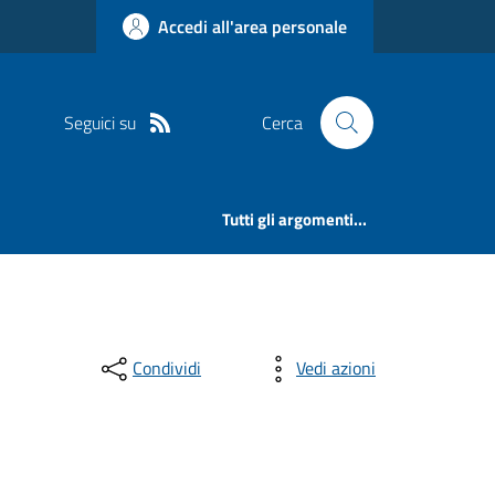
Accedi all'area personale
Seguici su
Cerca
Tutti gli argomenti...
Condividi
Vedi azioni