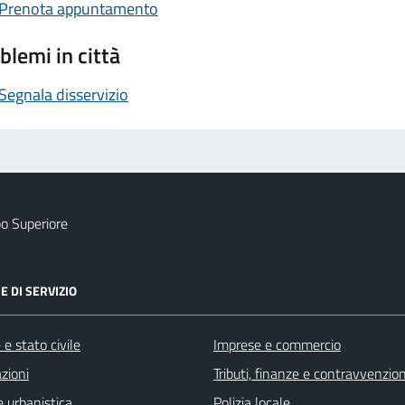
Prenota appuntamento
blemi in città
Segnala disservizio
o Superiore
E DI SERVIZIO
e stato civile
Imprese e commercio
zioni
Tributi, finanze e contravvenzion
 urbanistica
Polizia locale