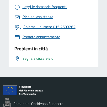
Leggi le domande frequenti
Richiedi assistenza
Chiama il numero 015 2593262
Prenota appuntamento
Problemi in città
Segnala disservizio
Comune di Occhieppo Superiore