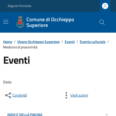
Regione Piemonte
Comune di Occhieppo
Superiore
Home
/
Vivere Occhieppo Superiore
/
Eventi
/
Evento culturale
/
Medicina di prossimità
Eventi
Data:
Condividi
Vedi azioni
INDICE DELLA PAGINA