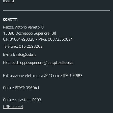
Eventi
CONTATTI
Piazza Vittorio Veneto, 8
13898 Occhieppo Superiore (BI)
C.F. 81001490028 - P.Iva: 00373350024
Telefono:
015 2593262
E-mail:
PEC:
Fatturazione elettronica â€“ Codice IPA: UFPI83
Codice ISTAT: 096041
Codice catastale: F993
Uffici e orari