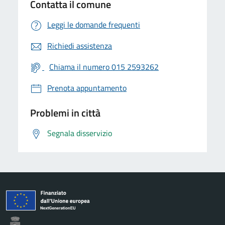
Contatta il comune
Leggi le domande frequenti
Richiedi assistenza
Chiama il numero 015 2593262
Prenota appuntamento
Problemi in città
Segnala disservizio