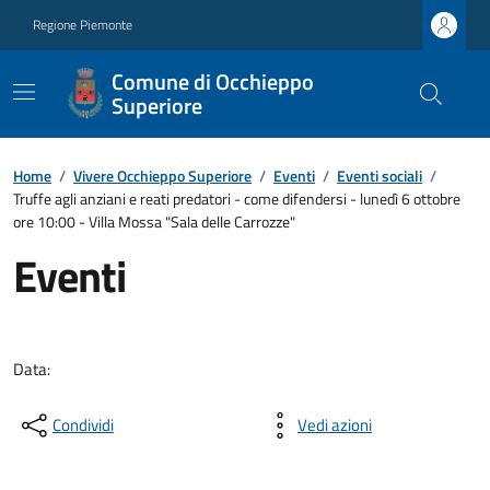
Regione Piemonte
Comune di Occhieppo
Superiore
Home
/
Vivere Occhieppo Superiore
/
Eventi
/
Eventi sociali
/
Truffe agli anziani e reati predatori - come difendersi - lunedì 6 ottobre
ore 10:00 - Villa Mossa "Sala delle Carrozze"
Eventi
Data:
Condividi
Vedi azioni