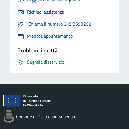
Richiedi assistenza
Chiama il numero 015 2593262
Prenota appuntamento
Problemi in città
Segnala disservizio
Comune di Occhieppo Superiore