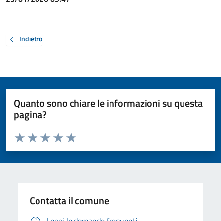
Indietro
Quanto sono chiare le informazioni su questa
pagina?
Valuta da 1 a 5 stelle la pagina
Valuta 1 stelle su 5
Valuta 2 stelle su 5
Valuta 3 stelle su 5
Valuta 4 stelle su 5
Valuta 5 stelle su 5
Contatta il comune
Leggi le domande frequenti