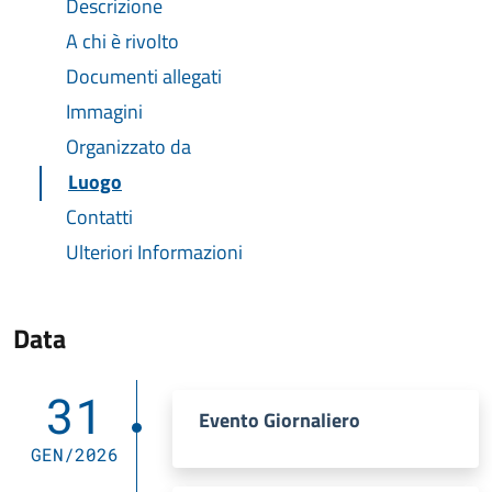
Descrizione
A chi è rivolto
Documenti allegati
Immagini
Organizzato da
Luogo
Contatti
Ulteriori Informazioni
Data
31
Evento Giornaliero
GEN/2026