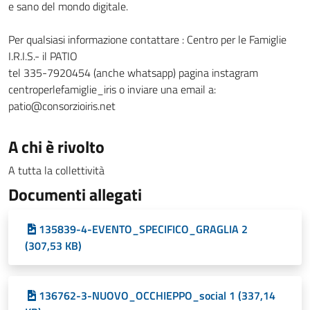
e sano del mondo digitale.
Per qualsiasi informazione contattare : Centro per le Famiglie
I.R.I.S.- il PATIO
tel 335-7920454 (anche whatsapp) pagina instagram
centroperlefamiglie_iris o inviare una email a:
patio@consorzioiris.net
A chi è rivolto
A tutta la collettività
Documenti allegati
135839-4-EVENTO_SPECIFICO_GRAGLIA 2
(307,53 KB)
136762-3-NUOVO_OCCHIEPPO_social 1 (337,14