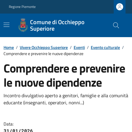
Regione Piemonte
Comune di Occhieppo
Superiore
Home
/
Vivere Occhieppo Superiore
/
Eventi
/
Evento culturale
/
Comprendere e prevenire le nuove dipendenze
Comprendere e prevenire
le nuove dipendenze
Incontro divulgativo aperto a genitori, famiglie e alla comunità
educante (insegnanti, operatori, nonni...)
Data:
31/01/2026 ,