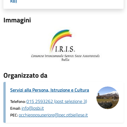
KB)
Immagini
Organizzato da
Servizi alla Persona, Istruzione e Cultura
015 2593262 (post selezione 3)
Telefono:
info@osbi.it
Email:
occhiepposuperiore@pec.ptbiellese.it
PEC: