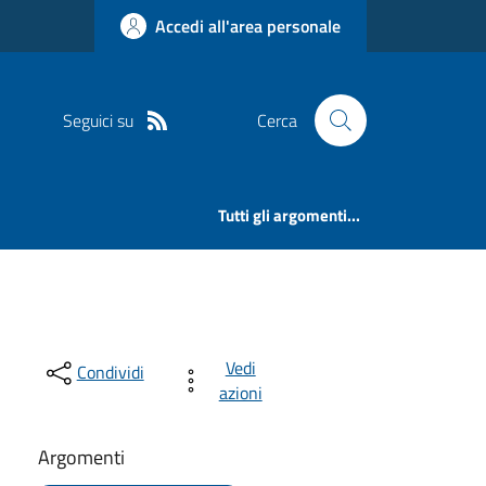
Accedi all'area personale
Seguici su
Cerca
Tutti gli argomenti...
Vedi
Condividi
azioni
Argomenti