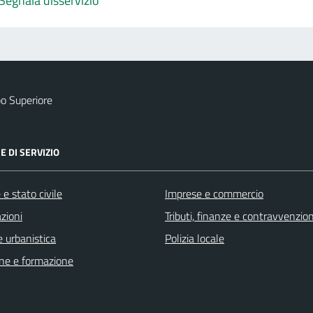
Segnala disservizio
o Superiore
E DI SERVIZIO
e stato civile
Imprese e commercio
zioni
Tributi, finanze e contravvenzion
 urbanistica
Polizia locale
ne e formazione