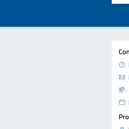
Con
Pro