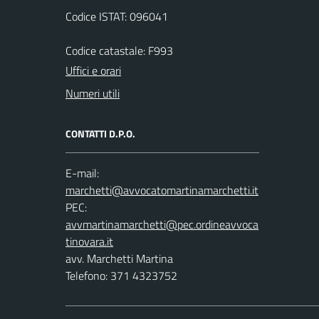
Codice ISTAT: 096041
Codice catastale: F993
Uffici e orari
Numeri utili
CONTATTI D.P.O.
E-mail:
PEC:
avv. Marchetti Martina
Telefono: 371 4323752