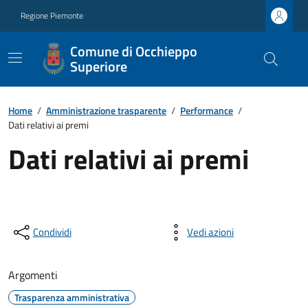
Regione Piemonte
Comune di Occhieppo
Superiore
Home
/
Amministrazione trasparente
/
Performance
/
Dati relativi ai premi
Dati relativi ai premi
Condividi
Vedi azioni
Argomenti
Trasparenza amministrativa