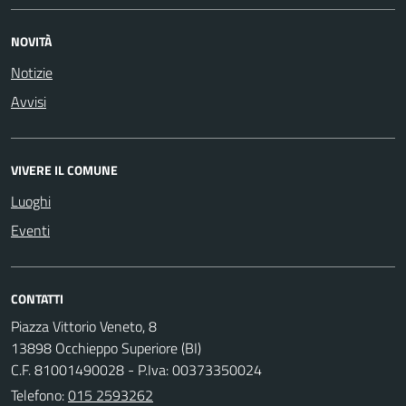
NOVITÀ
Notizie
Avvisi
VIVERE IL COMUNE
Luoghi
Eventi
CONTATTI
Piazza Vittorio Veneto, 8
13898 Occhieppo Superiore (BI)
C.F. 81001490028 - P.Iva: 00373350024
Telefono:
015 2593262