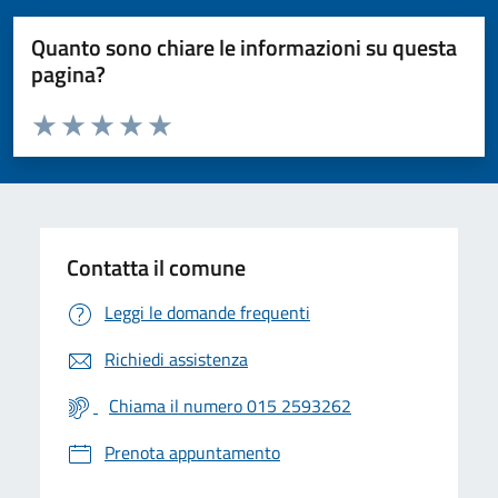
Quanto sono chiare le informazioni su questa
pagina?
Valuta da 1 a 5 stelle la pagina
Valuta 1 stelle su 5
Valuta 2 stelle su 5
Valuta 3 stelle su 5
Valuta 4 stelle su 5
Valuta 5 stelle su 5
Contatta il comune
Leggi le domande frequenti
Richiedi assistenza
Chiama il numero 015 2593262
Prenota appuntamento