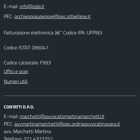
E-mail:
PEC:
Fatturazione elettronica â€“ Codice IPA: UFPI83
Codice ISTAT: 096041
Codice catastale: F993
Uffici e orari
Numeri utili
CONTATTI D.P.O.
E-mail:
PEC:
avv. Marchetti Martina
Telefono: 371 4323752