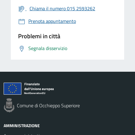
Chiama il numero 015 2593262
Prenota appuntamento
Problemi in città
Segnala disservizio
Comune di Occhieppo Superiore
AMMINISTRAZIONE