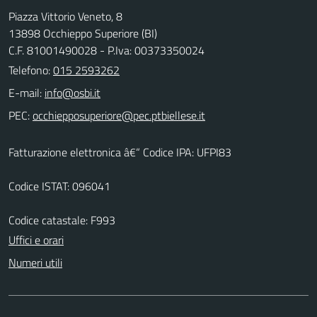
Piazza Vittorio Veneto, 8
13898 Occhieppo Superiore (BI)
C.F. 81001490028 - P.Iva: 00373350024
Telefono:
015 2593262
E-mail:
PEC:
Fatturazione elettronica â€“ Codice IPA: UFPI83
Codice ISTAT: 096041
Codice catastale: F993
Uffici e orari
Numeri utili