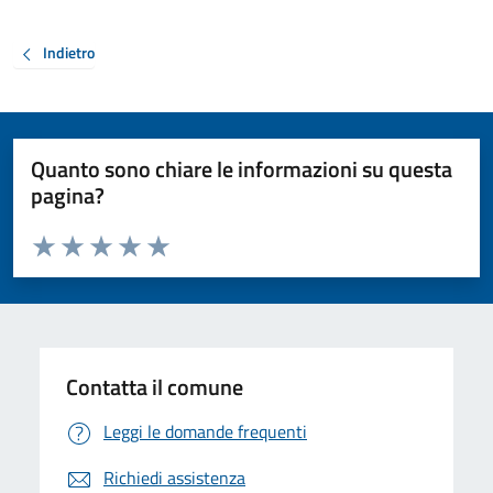
Indietro
Quanto sono chiare le informazioni su questa
pagina?
Valuta da 1 a 5 stelle la pagina
Valuta 1 stelle su 5
Valuta 2 stelle su 5
Valuta 3 stelle su 5
Valuta 4 stelle su 5
Valuta 5 stelle su 5
Contatta il comune
Leggi le domande frequenti
Richiedi assistenza