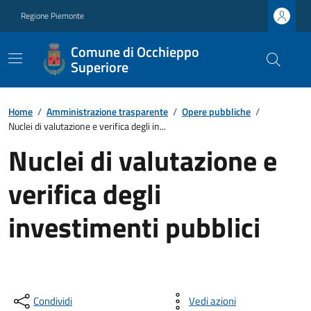
Regione Piemonte
Comune di Occhieppo
Superiore
Home
/
Amministrazione trasparente
/
Opere pubbliche
/
Nuclei di valutazione e verifica degli in...
Nuclei di valutazione e
verifica degli
investimenti pubblici
Condividi
Vedi azioni