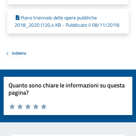
Piano triennale delle opere pubbliche
2018_2020 (120,4 KB - Pubblicato il 08/11/2019)
Indietro
Quanto sono chiare le informazioni su questa
pagina?
Valuta da 1 a 5 stelle la pagina
Valuta 1 stelle su 5
Valuta 2 stelle su 5
Valuta 3 stelle su 5
Valuta 4 stelle su 5
Valuta 5 stelle su 5