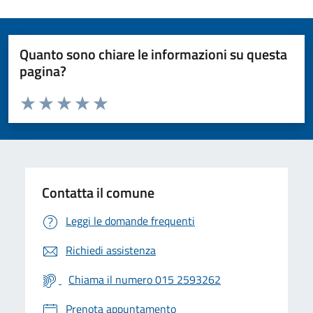
Quanto sono chiare le informazioni su questa
pagina?
Valuta da 1 a 5 stelle la pagina
Valuta 1 stelle su 5
Valuta 2 stelle su 5
Valuta 3 stelle su 5
Valuta 4 stelle su 5
Valuta 5 stelle su 5
Contatta il comune
Leggi le domande frequenti
Richiedi assistenza
Chiama il numero 015 2593262
Prenota appuntamento