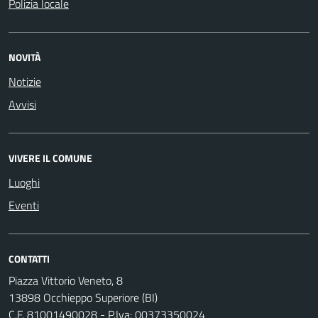
Polizia locale
NOVITÀ
Notizie
Avvisi
VIVERE IL COMUNE
Luoghi
Eventi
CONTATTI
Piazza Vittorio Veneto, 8
13898 Occhieppo Superiore (BI)
C.F. 81001490028 - P.Iva: 00373350024