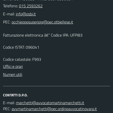
Telefono:
015 2593262
E-mail:
PEC:
Fatturazione elettronica â€“ Codice IPA: UFPI83
Codice ISTAT: 096041
Codice catastale: F993
Uffici e orari
Numeri utili
CONTATTI D.P.O.
E-mail:
PEC: