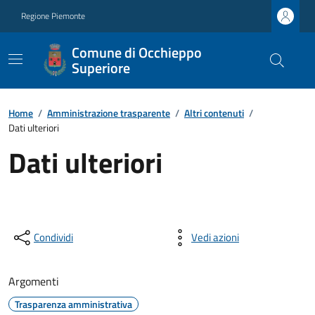
Regione Piemonte
Comune di Occhieppo
Superiore
Home
/
Amministrazione trasparente
/
Altri contenuti
/
Dati ulteriori
Dati ulteriori
Condividi
Vedi azioni
Argomenti
Trasparenza amministrativa