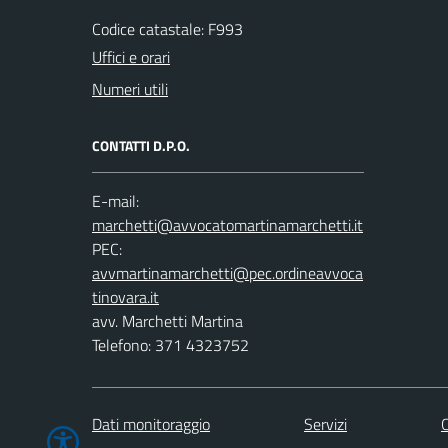
Codice catastale: F993
Uffici e orari
Numeri utili
CONTATTI D.P.O.
E-mail:
PEC:
avv. Marchetti Martina
Telefono: 371 4323752
Dati monitoraggio
Servizi
C