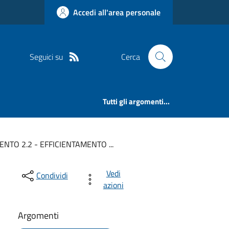
Accedi all'area personale
Seguici su
Cerca
Tutti gli argomenti...
NTO 2.2 - EFFICIENTAMENTO ...
Vedi
Condividi
azioni
Argomenti