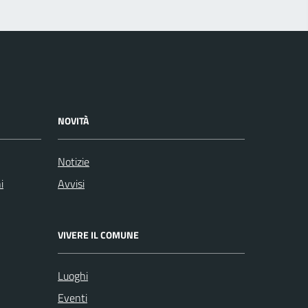
NOVITÀ
Notizie
i
Avvisi
VIVERE IL COMUNE
Luoghi
Eventi