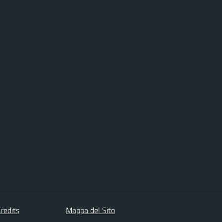
redits
Mappa del Sito