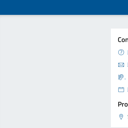
Con
Pro