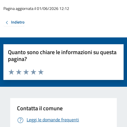
Pagina aggiornata il 01/06/2026 12:12
Indietro
Quanto sono chiare le informazioni su questa
pagina?
Valuta da 1 a 5 stelle la pagina
Valuta 1 stelle su 5
Valuta 2 stelle su 5
Valuta 3 stelle su 5
Valuta 4 stelle su 5
Valuta 5 stelle su 5
Contatta il comune
Leggi le domande frequenti