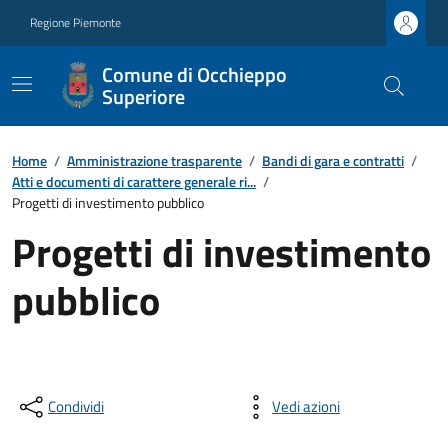
Regione Piemonte
Comune di Occhieppo
Superiore
Home
/
Amministrazione trasparente
/
Bandi di gara e contratti
/
Atti e documenti di carattere generale ri...
/
Progetti di investimento pubblico
Progetti di investimento
pubblico
Condividi
Vedi azioni