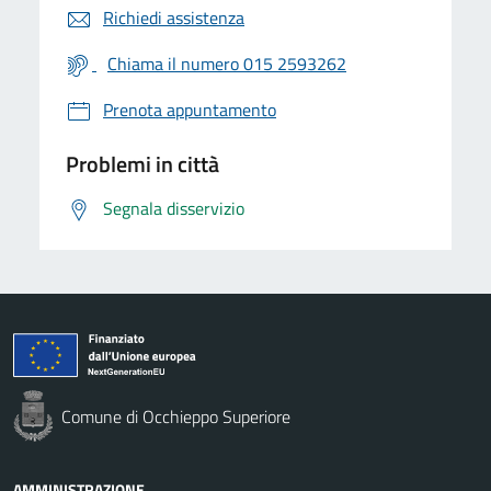
Richiedi assistenza
Chiama il numero 015 2593262
Prenota appuntamento
Problemi in città
Segnala disservizio
Comune di Occhieppo Superiore
AMMINISTRAZIONE