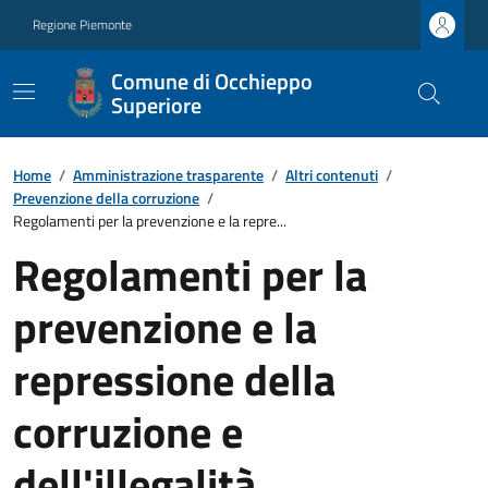
Regione Piemonte
Comune di Occhieppo
Superiore
Home
/
Amministrazione trasparente
/
Altri contenuti
/
Prevenzione della corruzione
/
Regolamenti per la prevenzione e la repre...
Regolamenti per la
prevenzione e la
repressione della
corruzione e
dell'illegalità