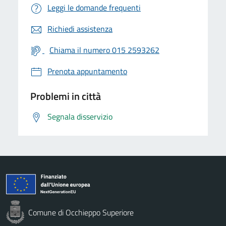
Leggi le domande frequenti
Richiedi assistenza
Chiama il numero 015 2593262
Prenota appuntamento
Problemi in città
Segnala disservizio
Comune di Occhieppo Superiore