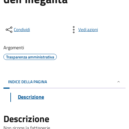
Condividi
Vedi azioni
Argomenti
Trasparenza amministrativa
INDICE DELLA PAGINA
Descrizione
Descrizione
Non ricorre la fattispecie