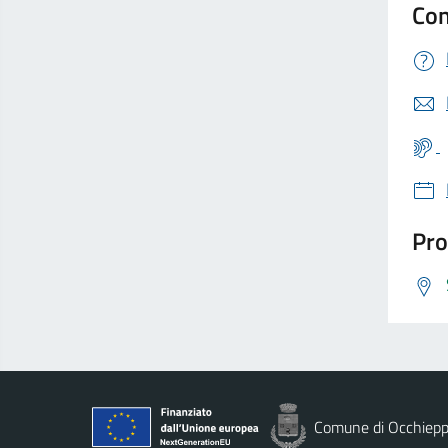
Con
Pro
Comune di Occhiepp