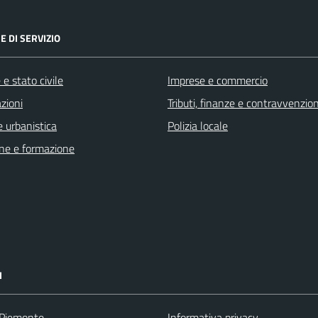
E DI SERVIZIO
e stato civile
Imprese e commercio
zioni
Tributi, finanze e contravvenzion
 urbanistica
Polizia locale
ne e formazione
I
 Piemonte
Informativa privacy