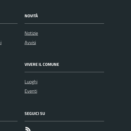
NOVITÀ
Notizie
i
Avvisi
VIVERE IL COMUNE
Luoghi
Eventi
SEGUICI SU