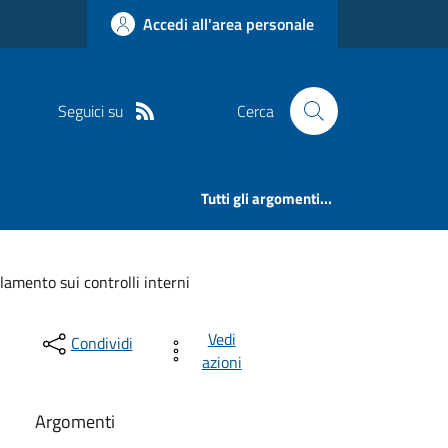
Accedi all'area personale
Seguici su
Cerca
Tutti gli argomenti...
amento sui controlli interni
Vedi
Condividi
azioni
Argomenti