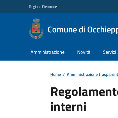
Regione Piemonte
Comune di Occhiepp
Amministrazione
Novità
Servizi
Home
/
Amministrazione trasparen
Regolamento 
interni