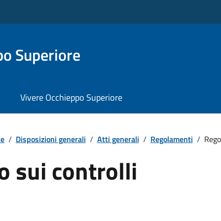
o Superiore
Vivere Occhieppo Superiore
te
/
Disposizioni generali
/
Atti generali
/
Regolamenti
/
Regol
sui controlli