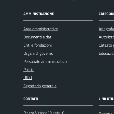
AMMINISTRAZIONE
CATEGORI
Aree amministrative
Anagrafe 
Documenti e dati
Autorizza
Enti e fondazioni
Catasto e
Organi di governo
Educazio
Personale amministrativo
Politici
Uffici
Segretario generale
CONTATTI
LINK UTIL
Piazza Vittorio Veneto, 8
Regione