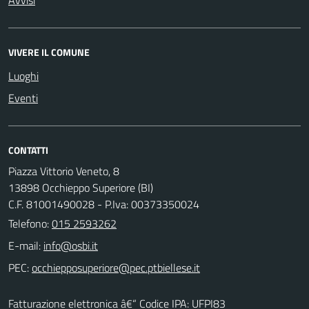
VIVERE IL COMUNE
Luoghi
Eventi
CONTATTI
Piazza Vittorio Veneto, 8
13898 Occhieppo Superiore (BI)
C.F. 81001490028 - P.Iva: 00373350024
Telefono:
015 2593262
E-mail:
PEC:
Fatturazione elettronica â€“ Codice IPA: UFPI83