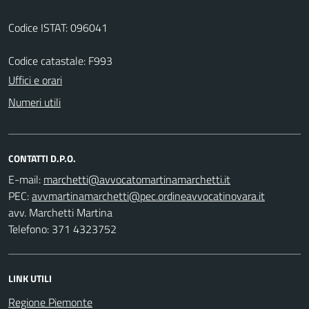
Codice ISTAT: 096041
Codice catastale: F993
Uffici e orari
Numeri utili
CONTATTI D.P.O.
E-mail:
PEC:
avv. Marchetti Martina
Telefono: 371 4323752
LINK UTILI
Regione Piemonte