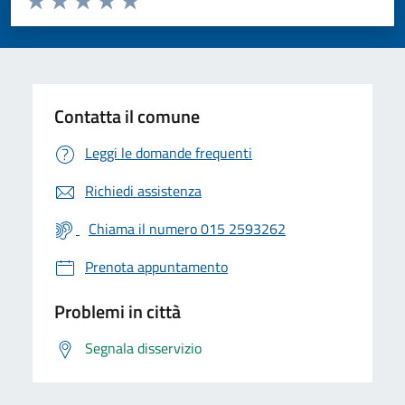
Valuta 1 stelle su 5
Valuta 2 stelle su 5
Valuta 3 stelle su 5
Valuta 4 stelle su 5
Valuta 5 stelle su 5
Contatta il comune
Leggi le domande frequenti
Richiedi assistenza
Chiama il numero 015 2593262
Prenota appuntamento
Problemi in città
Segnala disservizio