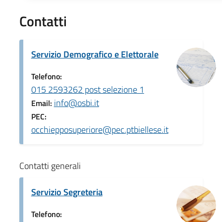
Contatti
Servizio Demografico e Elettorale
Telefono:
015 2593262 post selezione 1
info@osbi.it
Email:
PEC:
occhiepposuperiore@pec.ptbiellese.it
Contatti generali
Servizio Segreteria
Telefono: