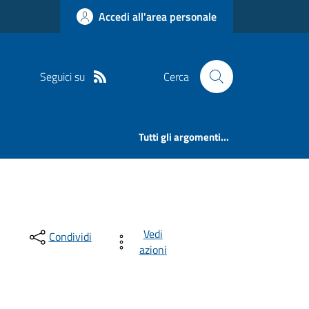
Accedi all'area personale
Seguici su
Cerca
Tutti gli argomenti...
Vedi
Condividi
azioni