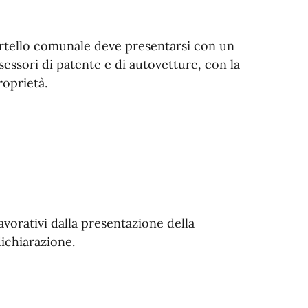
ortello comunale deve presentarsi con un
sessori di patente e di autovetture, con la
roprietà.
avorativi dalla presentazione della
ichiarazione.