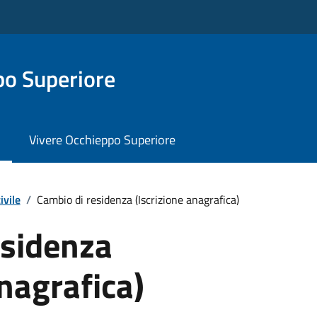
o Superiore
Vivere Occhieppo Superiore
ivile
/
Cambio di residenza (Iscrizione anagrafica)
esidenza
anagrafica)