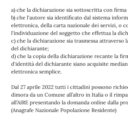
a) che la dichiarazione sia sottoscritta con firma 
b) che l'autore sia identificato dal sistema inform
elettronica, della carta nazionale dei servizi,
l'individuazione del soggetto che effettua la dic
c) che la dichiarazione sia trasmessa attraverso la
del dichiarante;
d) che la copia della dichiarazione recante la f
d'identità del dichiarante siano acquisite media
elettronica semplice.
Dal 27 aprile 2022 tutti i cittadini possono richi
dimora da un Comune all’altro in Italia o il rimpatr
all’AIRE presentando la domanda online dalla pr
(Anagrafe Nazionale Popolazione Residente)