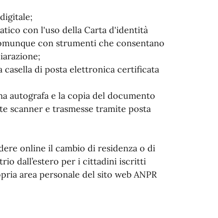
digitale;
atico con l'uso della Carta d'identità
 o comunque con strumenti che consentano
hiarazione;
 casella di posta elettronica certificata
irma autografa e la copia del documento
nte scanner e trasmesse tramite posta
edere online il cambio di residenza o di
io dall’estero per i cittadini iscritti
opria area personale del sito web ANPR