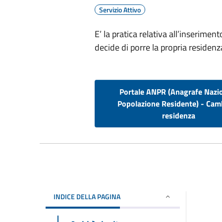
Servizio Attivo
E’ la pratica relativa all’inserimen
decide di porre la propria residenz
Portale ANPR (Anagrafe Nazi
Popolazione Residente) - Cam
residenza
INDICE DELLA PAGINA