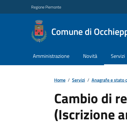
Regione Piemonte
Comune di Occhiepp
Amministrazione
Novità
Servizi
Home
/
Servizi
/
Anagrafe e stato c
Cambio di r
(Iscrizione 