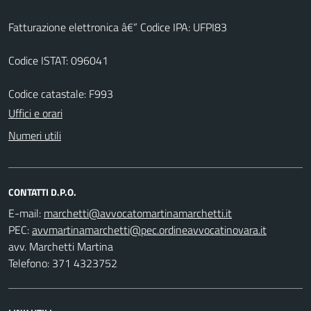
Fatturazione elettronica â€“ Codice IPA: UFPI83
Codice ISTAT: 096041
Codice catastale: F993
Uffici e orari
Numeri utili
CONTATTI D.P.O.
E-mail:
PEC:
avv. Marchetti Martina
Telefono: 371 4323752