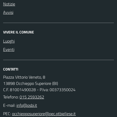
Notizie
Avvisi
VIVERE IL COMUNE
Luoghi
Eventi
CONTATTI
Piazza Vittorio Veneto, 8
13898 Occhieppo Superiore (BI)
C.F. 81001490028 - P.Iva: 00373350024
Telefono:
015 2593262
E-mail:
PEC: