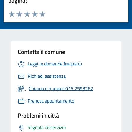
pagina?
Valuta da 1 a 5 stelle la pagina
Valuta 1 stelle su 5
Valuta 2 stelle su 5
Valuta 3 stelle su 5
Valuta 4 stelle su 5
Valuta 5 stelle su 5
Contatta il comune
Leggi le domande frequenti
Richiedi assistenza
Chiama il numero 015 2593262
Prenota appuntamento
Problemi in città
Segnala disservizio