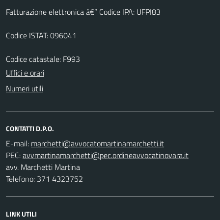
Fatturazione elettronica â€“ Codice IPA: UFPI83
Codice ISTAT: 096041
Codice catastale: F993
Uffici e orari
Numeri utili
CONTATTI D.P.O.
E-mail:
PEC:
avv. Marchetti Martina
Telefono: 371 4323752
LINK UTILI