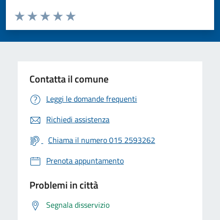
Valuta da 1 a 5 stelle la pagina
Valuta 1 stelle su 5
Valuta 2 stelle su 5
Valuta 3 stelle su 5
Valuta 4 stelle su 5
Valuta 5 stelle su 5
Contatta il comune
Leggi le domande frequenti
Richiedi assistenza
Chiama il numero 015 2593262
Prenota appuntamento
Problemi in città
Segnala disservizio