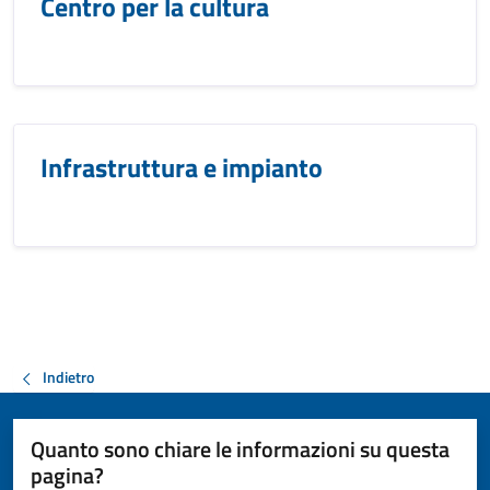
Centro per la cultura
Infrastruttura e impianto
Indietro
Quanto sono chiare le informazioni su questa
pagina?