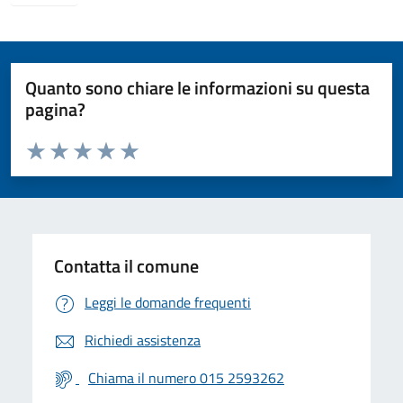
Quanto sono chiare le informazioni su questa
pagina?
Valuta da 1 a 5 stelle la pagina
Valuta 1 stelle su 5
Valuta 2 stelle su 5
Valuta 3 stelle su 5
Valuta 4 stelle su 5
Valuta 5 stelle su 5
Contatta il comune
Leggi le domande frequenti
Richiedi assistenza
Chiama il numero 015 2593262