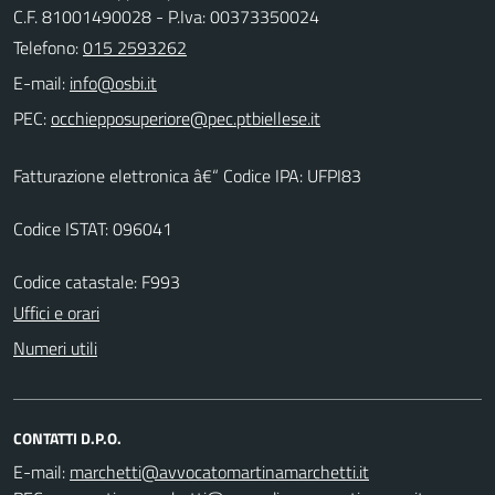
C.F. 81001490028 - P.Iva: 00373350024
Telefono:
015 2593262
E-mail:
PEC:
Fatturazione elettronica â€“ Codice IPA: UFPI83
Codice ISTAT: 096041
Codice catastale: F993
Uffici e orari
Numeri utili
CONTATTI D.P.O.
E-mail: