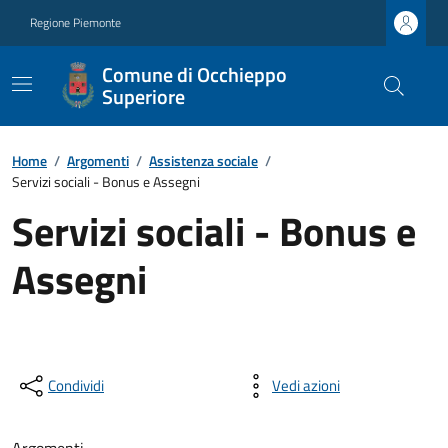
Regione Piemonte
Comune di Occhieppo
Superiore
Home
/
Argomenti
/
Assistenza sociale
/
Servizi sociali - Bonus e Assegni
Servizi sociali - Bonus e
Assegni
Condividi
Vedi azioni