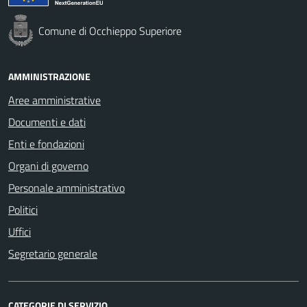
Comune di Occhieppo Superiore
AMMINISTRAZIONE
Aree amministrative
Documenti e dati
Enti e fondazioni
Organi di governo
Personale amministrativo
Politici
Uffici
Segretario generale
CATEGORIE DI SERVIZIO