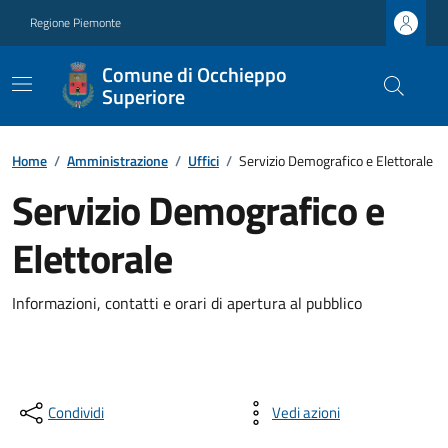
Regione Piemonte
Comune di Occhieppo
Superiore
Home
/
Amministrazione
/
Uffici
/
Servizio Demografico e Elettorale
Servizio Demografico e
Elettorale
Informazioni, contatti e orari di apertura al pubblico
Condividi
Vedi azioni