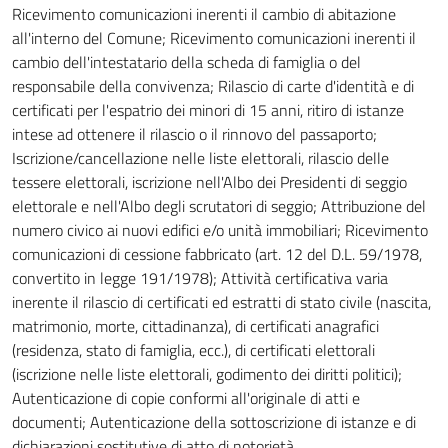
Ricevimento comunicazioni inerenti il cambio di abitazione
all'interno del Comune; Ricevimento comunicazioni inerenti il
cambio dell'intestatario della scheda di famiglia o del
responsabile della convivenza; Rilascio di carte d'identità e di
certificati per l'espatrio dei minori di 15 anni, ritiro di istanze
intese ad ottenere il rilascio o il rinnovo del passaporto;
Iscrizione/cancellazione nelle liste elettorali, rilascio delle
tessere elettorali, iscrizione nell'Albo dei Presidenti di seggio
elettorale e nell'Albo degli scrutatori di seggio; Attribuzione del
numero civico ai nuovi edifici e/o unità immobiliari; Ricevimento
comunicazioni di cessione fabbricato (art. 12 del D.L. 59/1978,
convertito in legge 191/1978); Attività certificativa varia
inerente il rilascio di certificati ed estratti di stato civile (nascita,
matrimonio, morte, cittadinanza), di certificati anagrafici
(residenza, stato di famiglia, ecc.), di certificati elettorali
(iscrizione nelle liste elettorali, godimento dei diritti politici);
Autenticazione di copie conformi all'originale di atti e
documenti; Autenticazione della sottoscrizione di istanze e di
dichiarazioni sostitutive di atto di notorietà.